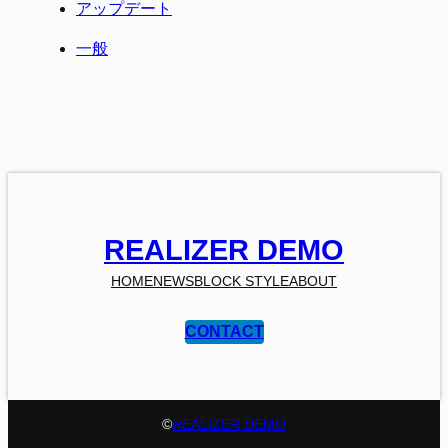
アップデート
一般
REALIZER DEMO
HOME
NEWS
BLOCK STYLE
ABOUT
CONTACT
©
REALIZER DEMO