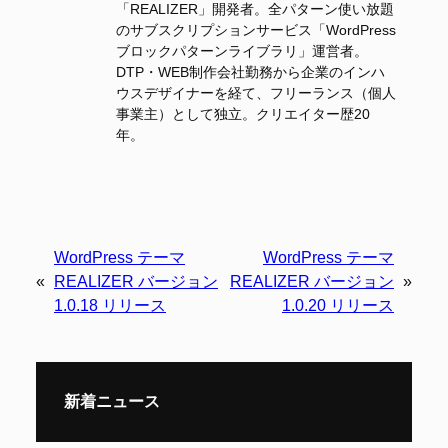
「REALIZER」開発者。全パターン使い放題
のサブスクリプションサービス「WordPress
ブロックパターンライブラリ」運営者。
DTP・WEB制作会社勤務から企業のインハ
ウスデザイナーを経て、フリーランス（個人
事業主）として独立。クリエイター歴20
年。
WordPress テーマ
WordPress テーマ
«
REALIZER バージョン
REALIZER バージョン
»
1.0.18 リリース
1.0.20 リリース
新着ニュース