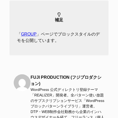
補足
「
GROUP
」ページでブロックスタイルのデ
モを公開しています。
FUJI PRODUCTION (フジプロダクシ
ョン)
WordPress 公式ディレクトリ登録テーマ
「REALIZER」開発者。全パターン使い放題
のサブスクリプションサービス「WordPress
ブロックパターンライブラリ」運営者。
DTP・WEB制作会社勤務から企業のインハ
ウスデザイナーを経て、フリーランス（個人