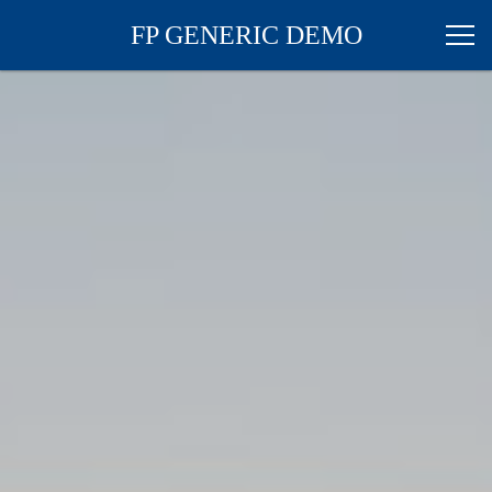
FP GENERIC DEMO
HOME
SERVICE
SAMPLE A
SAMPLE B
SAMPLE C
COMPANY