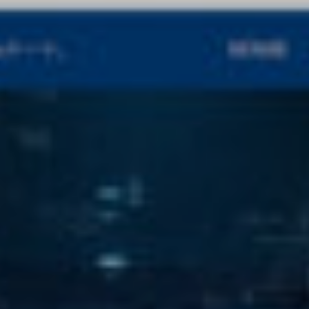
RECRUIT
CONTACT
MANUAL
ABOUT