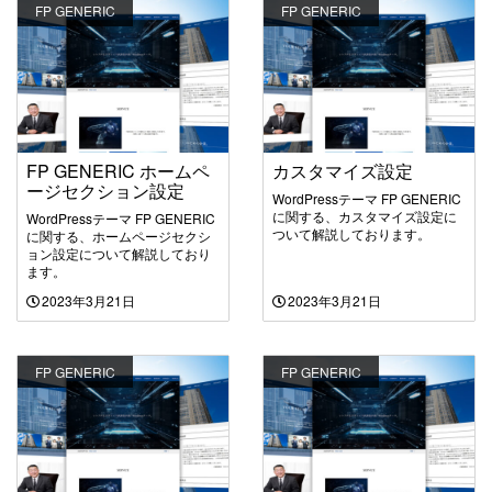
FP GENERIC
FP GENERIC
FP GENERIC ホームペ
カスタマイズ設定
ージセクション設定
WordPressテーマ FP GENERIC
に関する、カスタマイズ設定に
WordPressテーマ FP GENERIC
ついて解説しております。
に関する、ホームページセクシ
ョン設定について解説しており
ます。
2023年3月21日
2023年3月21日
FP GENERIC
FP GENERIC