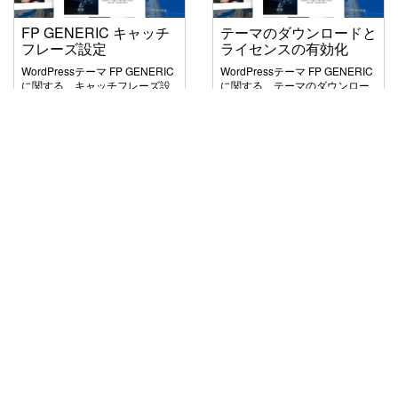
FP GENERIC キャッチ
テーマのダウンロードと
フレーズ設定
ライセンスの有効化
WordPressテーマ FP GENERIC
WordPressテーマ FP GENERIC
に関する、キャッチフレーズ設
に関する、テーマのダウンロー
定について解説しております。
ドとライセンスの有効化につい
て解説しております。
2023年3月21日
2023年3月21日
FP GENERIC
FP GENERIC
FP GENERIC 目次設定
FP GENERIC トラッキ
ング設定
WordPressテーマ FP GENERIC
に関する、目次設定について解
WordPressテーマ FP GENERIC
説しております。
に関する、トラッキング設定に
ついて解説しております。