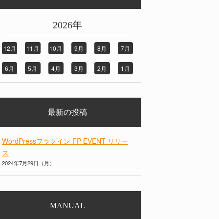
2026年
12月
11月
10月
9月
8月
7月
6月
5月
4月
3月
2月
1月
最新の投稿
WordPressプラグイン FP EVENT リリー
ス
2024年7月29日（月）
MANUAL