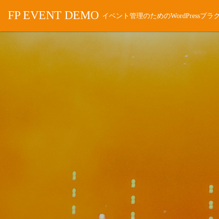
FP EVENT DEMO
イベント管理のためのWordPressプラ