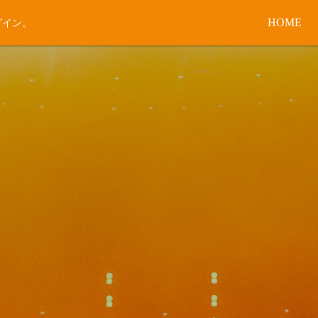
HOME
グイン。