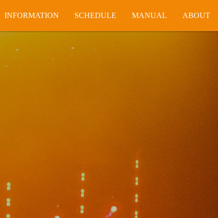
INFORMATION
SCHEDULE
MANUAL
ABOUT